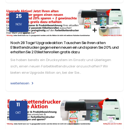
25
NOV
Noch 28 Tage! Upgradeaktion: Tauschen Sie Ihren alten
Etikettendrucker gegen einen neuen ein und sparen Sie 20% und
erhalten Sie 2 Etikettenrollen gratis dazu
Sie haben bereits ein Drucksystem im Einsatz und überlegen
sich, einen neuen Farbetikettendrucker anzuschaffen? Wir
bieten eine Upgrade Aktion an, bei der Sie…
weiterlesen
11
OKT