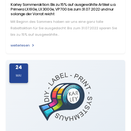
Karley Sommeraktion: Bis zu 15% auf ausgewählte Artikel u.a.
Primera LX610e, LX3000e, VP700 bis zum 31.07.2022 und nur
solange der Vorrat reicht
Mit Beginn des Sommers haben wir uns eine ganz tolle
Rabattaktion für Sie ausgedacht: Bis zum 31.07.2022 sparen Sie
bis zu 15% auf ausgewählte…
weiterlesen
24
MAI