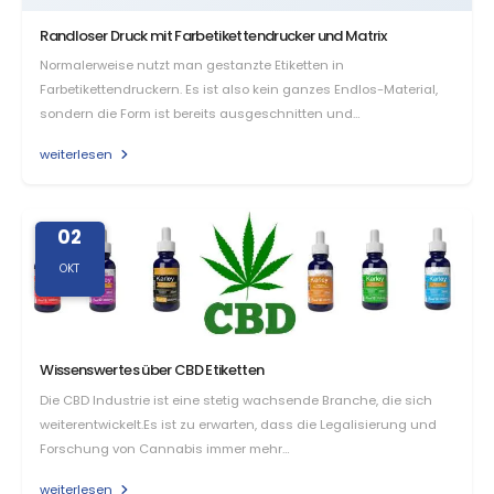
Randloser Druck mit Farbetikettendrucker und Matrix
Normalerweise nutzt man gestanzte Etiketten in
Farbetikettendruckern. Es ist also kein ganzes Endlos-Material,
sondern die Form ist bereits ausgeschnitten und…
weiterlesen
02
OKT
Wissenswertes über CBD Etiketten
Die CBD Industrie ist eine stetig wachsende Branche, die sich
weiterentwickelt.Es ist zu erwarten, dass die Legalisierung und
Forschung von Cannabis immer mehr…
weiterlesen