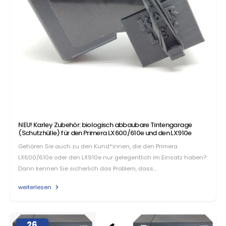
NEU! Karley Zubehör: biologisch abbaubare Tintengarage
(Schutzhülle) für den Primera LX600/610e und den LX910e
Gehören Sie auch zu den Kund*innen, die den Primera
LX600/610e oder den LX910e nur gelegentlich im Einsatz haben?
Dann kennen Sie sicherlich das Problem, dass…
weiterlesen
26