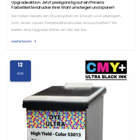
Upgradeaktion: Jetzt preisgünstig auf ein Primera
Farbetikettendrucker Ihrer Wahl umsteigen und sparen!
Sie haben bereits ein Drucksystem im Einsatz und überlegen
sich, einen neuen Farbetikettendrucker anzuschaffen? Wir
bieten eine Upgrade Aktion an, bei der Sie…
weiterlesen
12
AUG