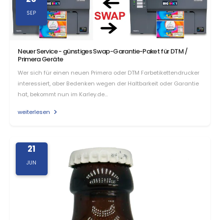
SEP
Neuer Service - günstiges Swap-Garantie-Paket für DTM /
Primera Geräte
Wer sich für einen neuen Primera oder DTM Farbetikettendrucker
interessiert, aber Bedenken wegen der Haltbarkeit oder Garantie
hat, bekommt nun im Karley.de…
weiterlesen
21
JUN