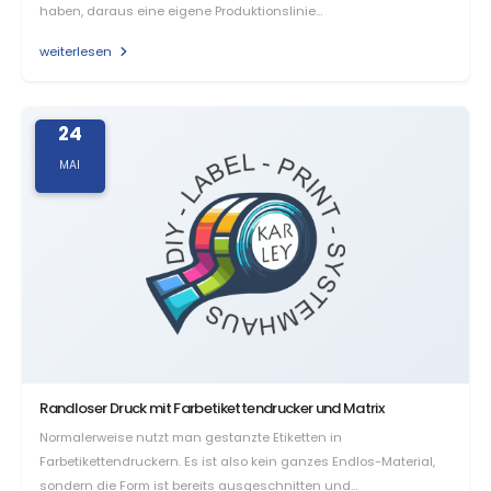
haben, daraus eine eigene Produktionslinie…
weiterlesen
24
MAI
Randloser Druck mit Farbetikettendrucker und Matrix
Normalerweise nutzt man gestanzte Etiketten in
Farbetikettendruckern. Es ist also kein ganzes Endlos-Material,
sondern die Form ist bereits ausgeschnitten und…