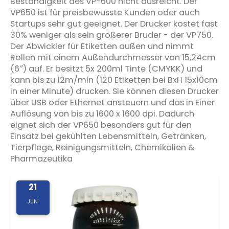
Beständigkeit des VP-600 nicht ausreicht. Der
VP650 ist für preisbewusste Kunden oder auch
Startups sehr gut geeignet. Der Drucker kostet fast
30% weniger als sein größerer Bruder - der VP750.
Der Abwickler für Etiketten außen und nimmt
Rollen mit einem Außendurchmesser von 15,24cm
(6″) auf. Er besitzt 5x 200ml Tinte (CMYKK) und
kann bis zu 12m/min (120 Etiketten bei BxH 15x10cm
in einer Minute) drucken. Sie können diesen Drucker
über USB oder Ethernet ansteuern und das in Einer
Auflösung von bis zu 1600 x 1600 dpi. Dadurch
eignet sich der VP650 besonders gut für den
Einsatz bei gekühlten Lebensmitteln, Getränken,
Tierpflege, Reinigungsmitteln, Chemikalien &
Pharmazeutika
21
JUN