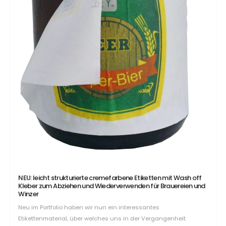
NEU: leicht strukturierte cremefarbene Etiketten mit Wash off
Kleber zum Abziehen und Wiederverwenden für Brauereien und
Winzer
Neu im Portfolio haben wir nun ein interessantes
Etikettenmaterial, über welches uns in der Vergangenheit