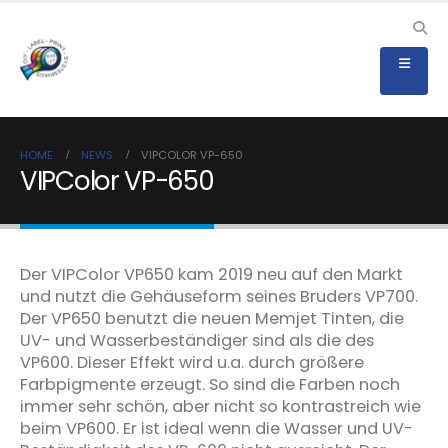
HOME
NEWS
VIPCOLOR VP-650
VIPColor VP-650
Der VIPColor VP650 kam 2019 neu auf den Markt
und nutzt die Gehäuseform seines Bruders VP700.
Der VP650 benutzt die neuen Memjet Tinten, die
UV- und Wasserbeständiger sind als die des
VP600. Dieser Effekt wird u.a. durch größere
Farbpigmente erzeugt. So sind die Farben noch
immer sehr schön, aber nicht so kontrastreich wie
beim VP600. Er ist ideal wenn die Wasser und UV-