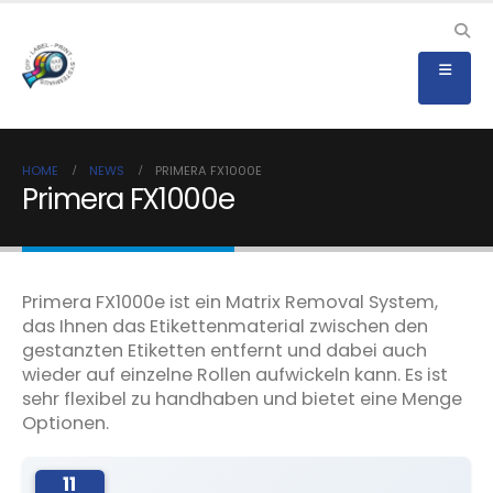
HOME
NEWS
PRIMERA FX1000E
Primera FX1000e
Primera FX1000e ist ein Matrix Removal System,
das Ihnen das Etikettenmaterial zwischen den
gestanzten Etiketten entfernt und dabei auch
wieder auf einzelne Rollen aufwickeln kann. Es ist
sehr flexibel zu handhaben und bietet eine Menge
Optionen.
11