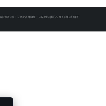
Impressum
|
Datenschutz
|
Bevorzugte Quelle bei Google