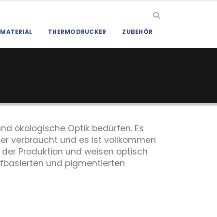
MATERIAL
THERMODRUCKER
ZUBEHÖR
und ökologische Optik bedürfen. Es
ser verbraucht und es ist vollkommen
n der Produktion und weisen optisch
ffbasierten und pigmentierten