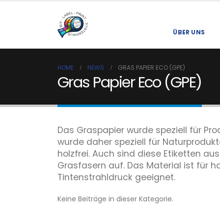
ÜBER UNS
HOME
NEWS
GRAS PAPIER ECO (GPE)
Gras Papier Eco (GPE)
Das Graspapier wurde speziell für Pro
wurde daher speziell für Naturproduk
holzfrei. Auch sind diese Etiketten 
Grasfasern auf. Das Material ist für
Tintenstrahldruck geeignet.
Keine Beiträge in dieser Kategorie.