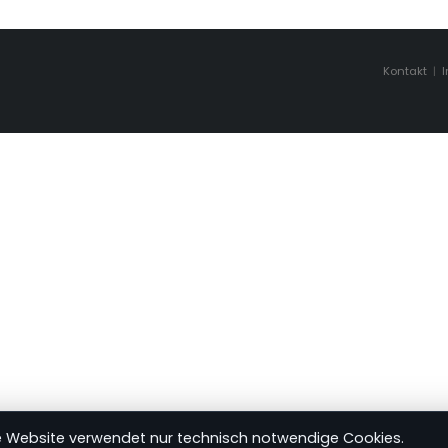
Kontakt
|
e Website verwendet nur technisch notwendige Cookies.