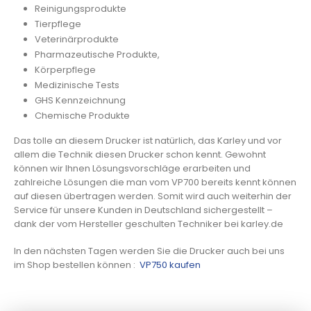
Reinigungsprodukte
Tierpflege
Veterinärprodukte
Pharmazeutische Produkte,
Körperpflege
Medizinische Tests
GHS Kennzeichnung
Chemische Produkte
Das tolle an diesem Drucker ist natürlich, das Karley und vor
allem die Technik diesen Drucker schon kennt. Gewohnt
können wir Ihnen Lösungsvorschläge erarbeiten und
zahlreiche Lösungen die man vom VP700 bereits kennt können
auf diesen übertragen werden. Somit wird auch weiterhin der
Service für unsere Kunden in Deutschland sichergestellt –
dank der vom Hersteller geschulten Techniker bei karley.de
In den nächsten Tagen werden Sie die Drucker auch bei uns
im Shop bestellen können :
VP750 kaufen