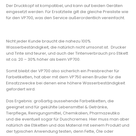
Der Druckkopf ist kompatibel, und kann auf beiden Geräten
eingesetzt werden. Für Ersatzteile gilt die gleiche Preisliste wie
für den VP700, was den Service außerordentlich vereinfacht.
Nicht jeder Kunde braucht die nahezu 100%
Wasserbeständigkeit, die natürlich nicht umsonst ist. Drucker
und Tinte sind teurer, und auch der Tintenverbrauch pro Etikett
ist ca. 20 – 30% höher als beim VP700.
Somit bleibt der VP700 also sicherlich ein Preisbrecher für
Farbetiketten, hat aber mit dem VP750 einen Bruder für die
Einsatzzwecke bei denen eine höhere Wasserbeständigkeit
gefordert wird.
Das Ergebnis: großartig aussehende Farbetiketten, die
geeignet sind für gekühlte Lebensmittel & Getränke,
Tierpflege, Reinigungsmittel, Chemikalien, Pharmazeutika
und die eventuell sogar für Duschcremes. Hier muss man aber
natürlich die Etiketten und das Material mit seinem Produkt und
der typischen Anwendung testen, denn Fette, Öle oder