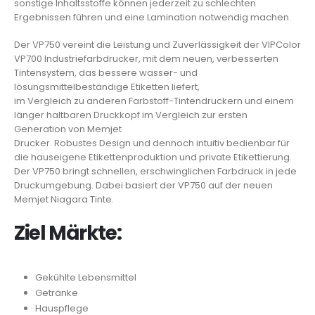
sonstige Inhaltsstoffe können jederzeit zu schlechten
Ergebnissen führen und eine Lamination notwendig machen.
Der VP750 vereint die Leistung und Zuverlässigkeit der VIPColor
VP700 Industriefarbdrucker, mit dem neuen, verbesserten
Tintensystem, das bessere wasser- und
lösungsmittelbeständige Etiketten liefert,
im Vergleich zu anderen Farbstoff-Tintendruckern und einem
länger haltbaren Druckkopf im Vergleich zur ersten
Generation von Memjet
Drucker. Robustes Design und dennoch intuitiv bedienbar für
die hauseigene Etikettenproduktion und private Etikettierung.
Der VP750 bringt schnellen, erschwinglichen Farbdruck in jede
Druckumgebung. Dabei basiert der VP750 auf der neuen
Memjet Niagara Tinte.
Ziel Märkte:
Gekühlte Lebensmittel
Getränke
Hauspflege