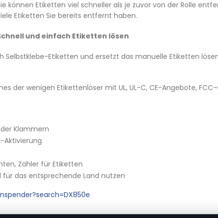
ie können Etiketten viel schneller als je zuvor von der Rolle ent
iele Etiketten Sie bereits entfernt haben.
Schnell und einfach Etiketten lösen
 Selbstklebe-Etiketten und ersetzt das manuelle Etiketten lösen,
h eines der wenigen Etikettenlöser mit UL, UL-C, CE-Angebote, 
oder Klammern
r-Aktivierung
en, Zähler für Etiketten
el für das entsprechende Land nutzen
tenspender?search=DX850e