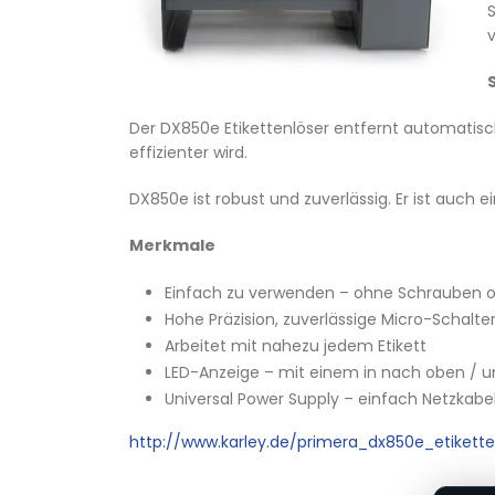
S
v
Der DX850e Etikettenlöser entfernt automatisch
effizienter wird.
DX850e ist robust und zuverlässig. Er ist auc
Merkmale
Einfach zu verwenden – ohne Schrauben 
Hohe Präzision, zuverlässige Micro-Schalte
Arbeitet mit nahezu jedem Etikett
LED-Anzeige – mit einem in nach oben / unt
Universal Power Supply – einfach Netzkab
http://www.karley.de/primera_dx850e_etiket