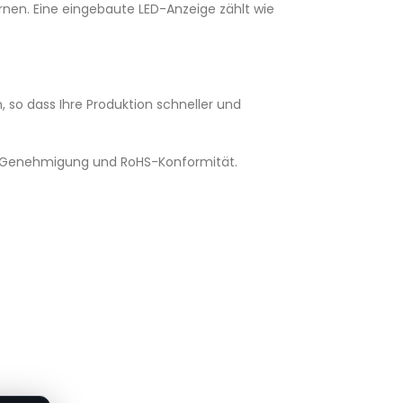
fernen. Eine eingebaute LED-Anzeige zählt wie
 so dass Ihre Produktion schneller und
FCC-Genehmigung und RoHS-Konformität.