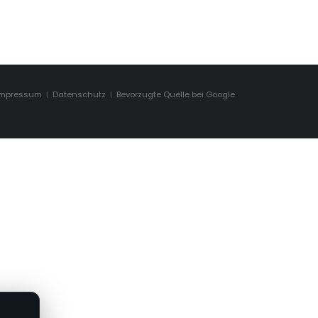
Impressum
|
Datenschutz
|
Bevorzugte Quelle bei Google