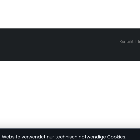
Kontakt
|
e Website verwendet nur technisch notwendige Cookies.