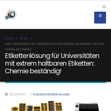
HOME
NEWS
ETIKETTENLÖSUNG FÜR UNIVERSITÄTEN MIT EXTREM HALTBAREN ETIKETTEN:
CHEMIE BESTÄNDIG!
Etikettenlösung für Universitäten
mit extrem haltbaren Etiketten:
Chemie beständig!
25.07.2024
|
Industrie Etikettendrucker