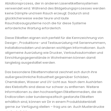
Ablationsprozess, der in anderen Laseretikettensystemen
verwendet wird. Während des Bildgebungsprozesses werden
keine Dämpfe und kein Rauch erzeugt. Dadurch sind
glücklicherweise weder teure und laute
Rauchabsaugsysteme noch die für diese Systeme
erforderliche Wartung erforderlich.
Diese Etiketten eignen sich perfekt für die Kennzeichnung von
Design-, Produktions- und Testausrüstung mit Seriennummern,
Installationsdaten und anderen wichtigen Informationen. Auch
allgemeine Ausrüstung wie Drucker, Verkaufsautomaten und
Einrichtungsgegenstände in Wohnheimen können damit
langlebig ausgestattet werden.
Das besondere Etikettenmaterial zeichnet sich durch ihre
außergewöhnliche Robustheit gegenüber Schäden,
Chemikalien, Wasser und UV-Licht aus. Nach dem Aushärten
des Klebstoffs sind diese nur schwer zu entfernen. Weitere
Informationen zu den hochwertigen Etikettenmedien, die als
Endlosrollen oder kundenspezifisch gestanzte Etiketten
erhältlich sind, können wir Dir in einem Produktdatenblatt
gerne zur Verfügung stellen – frag uns an. Auch Musterdrucke