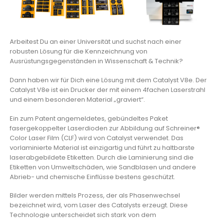
Arbeitest Du an einer Universität und suchst nach einer
robusten Lösung für die Kennzeichnung von
Ausrüstungsgegenständen in Wissenschaft & Technik?
Dann haben wir für Dich eine Lösung mit dem Catalyst V8e. Der
Catalyst V8e ist ein Drucker der mit einem 4fachen Laserstrahl
und einem besonderen Material „graviert“.
Ein zum Patent angemeldetes, gebündeltes Paket
fasergekoppelter Laserdioden zur Abbildung auf Schreiner®
Color Laser Film (CLF) wird von Catalyst verwendet. Das
vorlaminierte Material ist einzigartig und führt zu haltbarste
laserabgebildete Etiketten. Durch die Laminierung sind die
Etiketten von Umweltschäden, wie Sandblasen und andere
Abrieb- und chemische Einflüsse bestens geschützt.
Bilder werden mittels Prozess, der als Phasenwechsel
bezeichnet wird, vom Laser des Catalysts erzeugt. Diese
Technologie unterscheidet sich stark von dem