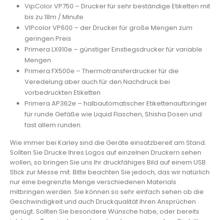
VipColor VP750 – Drucker für sehr beständige Etiketten mit
bis zu 18m / Minute
VIPcolor VP600 – der Drucker für große Mengen zum
geringen Preis
Primera LX910e – günstiger Einstiegsdrucker für variable
Mengen
Primera FX500e – Thermotransferdrucker für die
Veredelung aber auch für den Nachdruck bei
vorbedruckten Etiketten
Primera AP362e – halbautomatischer Etikettenaufbringer
für runde Gefäße wie Liquid Flaschen, Shisha Dosen und
fast allem runden.
Wie immer bei Karley sind die Geräte einsatzbereit am Stand.
Sollten Sie Drucke Ihres Logos auf einzelnen Druckern sehen
wollen, so bringen Sie uns Ihr druckfähiges Bild auf einem USB
Stick zur Messe mit. Bitte beachten Sie jedoch, das wir natürlich
nur eine begrenzte Menge verschiedenen Materials
mitbringen werden. Sie können so sehr einfach sehen ob die
Geschwindigkeit und auch Druckqualität Ihren Ansprüchen
genügt. Sollten Sie besondere Wünsche habe, oder bereits