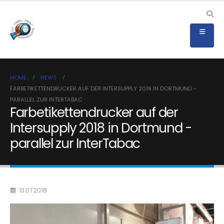
HOME
NEWS
FARBETIKETTENDRUCKER AUF DER INTERSUPPLY 2018 IN DORTMUND -
PARALLEL ZUR INTERTABAC
Farbetikettendrucker auf der
Intersupply 2018 in Dortmund -
parallel zur InterTabac
13.07.2018