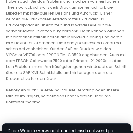
Haben auch Sie das Problem und möchten vom einfachen
Thermodruck schwarzweiß Druck umstellen auf farbige
Etiketten mit individuellen Designs und Aufdruck? Bisher
wurden die Druckdaten einfach mittels ZPL oder EPL
Druckersprachen übermittelt und in Windeseile auf die
vorbedruckten Etiketten aufgebracht? Dann können wir Ihnen
mit einfachen mitteln helfen die Individualisierung und damit
Ihre Flexibilität zu erhöhen. Die Karley Deutschland GmbH hat
schon bei zahlreichen Kunden SAP an Drucker wie den
VIPColor VP700 oder EPSON TM-C 3500 angebunden. Auch mit
dem EPSON Colorworks 7500 oder Primera LX-2000e ist das
kein Problem mehr. Am häufigsten gehen wir dabei den Schritt
über die SAP XML Schnittstelle und hinterlegen dann die
Druckmotive für den Druck.
Benötigen auch Sie eine individuelle Beratung oder unsere
Mithilfe im Projekt, so freut sich unser Vertrieb über Ihre
Kontaktaufnahme.
Diese Website verwendet nur technisch notwendige