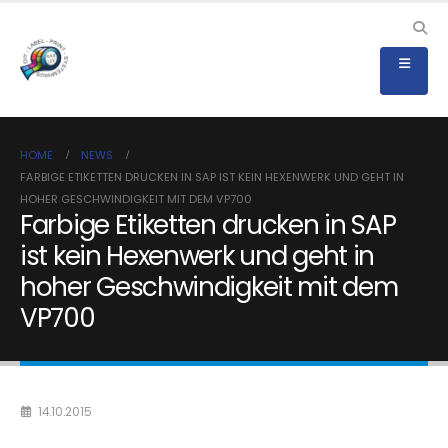
HOME
NEWS
FARBIGE ETIKETTEN DRUCKEN IN SAP IST KEIN HEXENWERK UND GEHT IN
HOHER GESCHWINDIGKEIT MIT DEM VP700
Farbige Etiketten drucken in SAP
ist kein Hexenwerk und geht in
hoher Geschwindigkeit mit dem
VP700
14.10.2015