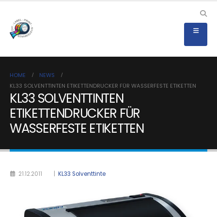
HOME
NEWS
KL33 SOLVENTTINTEN ETIKETTENDRUCKER FÜR WASSERFESTE ETIKETTEN
KL33 SOLVENTTINTEN
ETIKETTENDRUCKER FÜR
WASSERFESTE ETIKETTEN
21.12.2011
|
KL33 Solventtinte