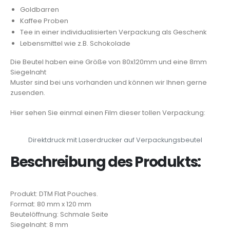
Goldbarren
Kaffee Proben
Tee in einer individualisierten Verpackung als Geschenk
Lebensmittel wie z.B. Schokolade
Die Beutel haben eine Größe von 80x120mm und eine 8mm
Siegelnaht
Muster sind bei uns vorhanden und können wir Ihnen gerne
zusenden.
Hier sehen Sie einmal einen Film dieser tollen Verpackung:
Video laden
YouTube wird erst beim Klick geladen
Direktdruck mit Laserdrucker auf Verpackungsbeutel
Beschreibung des Produkts:
Produkt: DTM Flat Pouches.
Format: 80 mm x 120 mm
Beutelöffnung: Schmale Seite
Siegelnaht: 8 mm