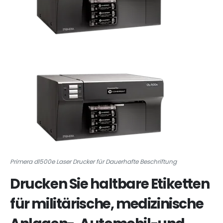
Primera dl500e Laser Drucker für Dauerhafte Beschriftung
Drucken Sie haltbare Etiketten
für militärische, medizinische