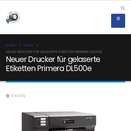
HOME
NEWS
NEUER DRUCKER FÜR GELASERTE ETIKETTEN PRIMERA DL500E
Neuer Drucker für gelaserte
Etiketten Primera DL500e
11.10.2012