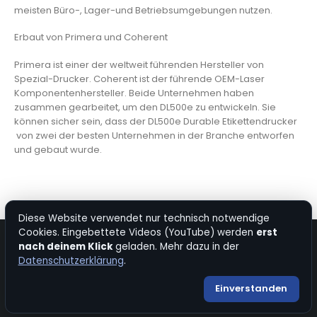
meisten Büro-, Lager-und Betriebsumgebungen nutzen.
Erbaut von Primera und Coherent
Primera ist einer der weltweit führenden Hersteller von
Spezial-Drucker. Coherent ist der führende OEM-Laser
Komponentenhersteller. Beide Unternehmen haben
zusammen gearbeitet, um den DL500e zu entwickeln. Sie
können sicher sein, dass der DL500e Durable Etikettendrucker
von zwei der besten Unternehmen in der Branche entworfen
und gebaut wurde.
Diese Website verwendet nur technisch notwendige
Cookies. Eingebettete Videos (YouTube) werden
erst
nach deinem Klick
geladen. Mehr dazu in der
© Copyright 2026. All Rights Reserved.
Datenschutzerklärung
.
Kontakt
|
Impressum
|
Datenschutz
|
Bevorzugte Quelle bei Google
Einverstanden