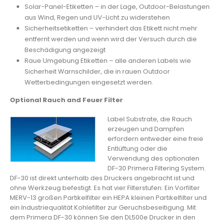
Solar-Panel-Etiketten – in der Lage, Outdoor-Belastungen
aus Wind, Regen und UV-Licht zu widerstehen
Sicherheitsetiketten – verhindert das Etikett nicht mehr
entfernt werden und wenn wird der Versuch durch die
Beschädigung angezeigt
Raue Umgebung Etiketten – alle anderen Labels wie
Sicherheit Warnschilder, die in rauen Outdoor
Wetterbedingungen eingesetzt werden.
Optional Rauch and Feuer Filter
Label Substrate, die Rauch
erzeugen und Dampfen
erfordern entweder eine freie
Entlüftung oder die
Verwendung des optionalen
DF-30 Primera Filtering System.
DF-30 ist direkt unterhalb des Druckers angebracht ist und
ohne Werkzeug befestigt. Es hat vier Filterstufen: Ein Vorfilter
MERV-13 großen Partikelfilter ein HEPA kleinen Partikelfilter und
ein Industriequalität Kohlefilter zur Geruchsbeseitigung. Mit
dem Primera DF-30 können Sie den DL500e Drucker in den