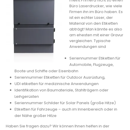
meint Primera nicht so einen
Büro Laserdrucker, wie viele
Firmen ihn im Büro haben. Es
ist ein echter Laser, der
Material von den Etiketten
abträgt! Man kännte es also
am ehesten mit einer Gravur
vergleichen. Typische
Anwendungen sind
Seriennummer Etiketten für
Automobile, Flugzeuge,
Boote und Schiffe oder Eisenbahn
Seriennummer Etiketten für Outdoor Ausrüstung,
UDI etiketten für medizinische Anwendungen
Identifikation von Baumateriale, Stahlträgern oder
Leihgerüsten
Seriennummer Schilder für Solar Panels (große Hitze)
Etiketten für Fahrzeuge – auch im Innenbereich oder in
der Nähe großer Hitze
Haben Sie fragen dazu? Wir können Ihnen helfen in der