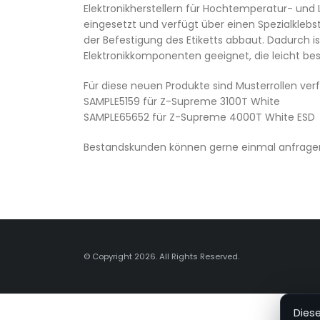
Elektronikherstellern für Hochtemperatur- un
eingesetzt und verfügt über einen Spezialklebs
der Befestigung des Etiketts abbaut. Dadurch is
Elektronikkomponenten geeignet, die leicht b
Für diese neuen Produkte sind Musterrollen ver
SAMPLE5159 für Z-Supreme 3100T White
SAMPLE65652 für Z-Supreme 4000T White ESD
Bestandskunden können gerne einmal anfragen,
© Copyright 2026. All Rights Reserved.
Dies