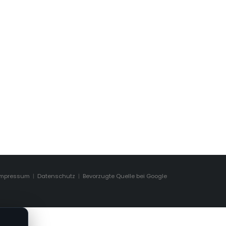
Impressum
|
Datenschutz
|
Bevorzugte Quelle bei Google