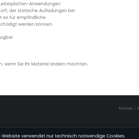
d Leiterplatten-Anwendungen
toff, der statische Aufladungen bei
t es für empfindliche
eschädigt werden können.
fügbar:
 wenn Sie Ihr Material ändern möchten.
Kontakt
|
e Website verwendet nur technisch notwendige Cookies.