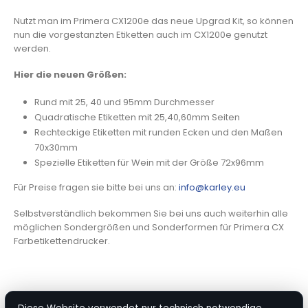
Nutzt man im Primera CX1200e das neue Upgrad Kit, so können
nun die vorgestanzten Etiketten auch im CX1200e genutzt
werden.
Hier die neuen Größen:
Rund mit 25, 40 und 95mm Durchmesser
Quadratische Etiketten mit 25,40,60mm Seiten
Rechteckige Etiketten mit runden Ecken und den Maßen
70x30mm
Spezielle Etiketten für Wein mit der Größe 72x96mm
Für Preise fragen sie bitte bei uns an:
info@karley.eu
Selbstverständlich bekommen Sie bei uns auch weiterhin alle
möglichen Sondergrößen und Sonderformen für Primera CX
Farbetikettendrucker.