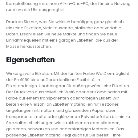
Komplettlösung mit einem All-in-One-PC, der für eine Nutzung
rund um die Uhr ausgelegt ist.
Drucken Sie nur, was Sie wirklich benötigen, ganz gleich ob
einzelne Etiketten, viele tausende, statische oder variable
Daten. Erschließen Sie neue Märkte und finden Sie neue
Einnahmequellen mit einzigartigen Etiketten, die aus der
Masse herausstechen.
Eigenschaften
Wirkungsvolle Etiketten. Mit der fünften Farbe Weiß ermöglicht
der Pro1050 eine außerordentliche Flexibilität im
Etikettendesign. Unabdingbar für außergewöhnliche Etiketten:
Der Druck von ausschließlich Weiß oder der Kombination mit
Farbe auf einem transparenten oder farbigen Etikett. Wir
bieten eine Vielzahl an Etikettenmaterialien für Festtoner,
angefangen mit mattem und glänzendem Papier über
transparente, matte oder glänzende Polyesterfolien bis hin zu
Spezialbeschichtungen wie strukturierten oder silbernen,
goldenen, schwarzen und andersfarbigen Materialien. Das
passende Etikettenmaterial liegt auch für Sie bereit – Ihre