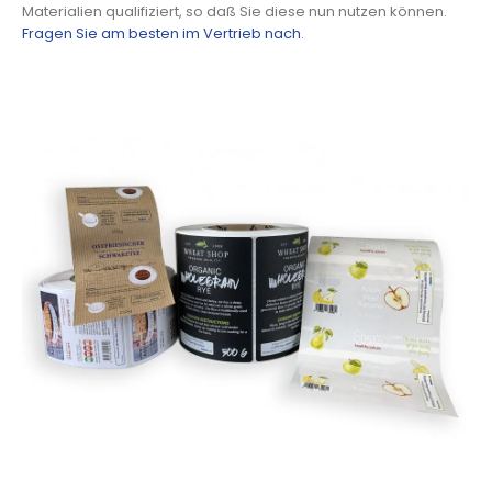
Materialien qualifiziert, so daß Sie diese nun nutzen können.
Fragen Sie am besten im Vertrieb nach
.