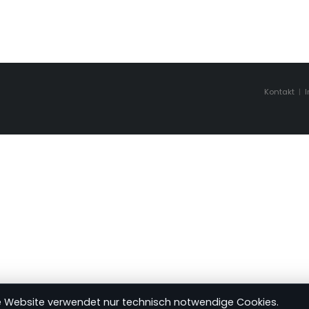
Kontakt
|
e Website verwendet nur technisch notwendige Cookies.