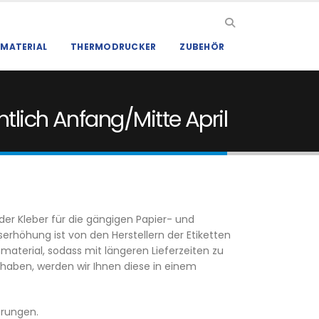
MATERIAL
THERMODRUCKER
ZUBEHÖR
htlich Anfang/Mitte April
er Kleber für die gängigen Papier- und
serhöhung ist von den Herstellern der Etiketten
aterial, sodass mit längeren Lieferzeiten zu
n haben, werden wir Ihnen diese in einem
erungen.