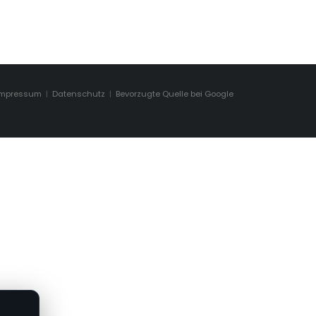
Impressum
|
Datenschutz
|
Bevorzugte Quelle bei Google