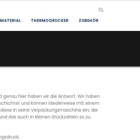
MATERIAL
THERMODRUCKER
ZUBEHÖR
nd genau hier haben wir die Antwort. Wir haben
beschichtet und können idealerweise mit einem
diese in seine Verpackungsmaschine ein, die
 und das auch in kleinen Stückzahlen so zu
ngsdruck.