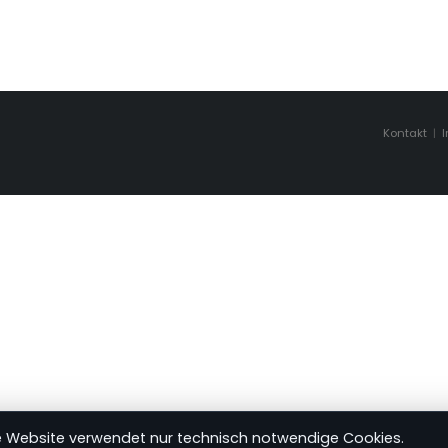
Kontakt
|
e Website verwendet nur technisch notwendige Cookies.