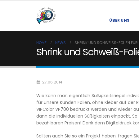
ÜBER UNS
HOME
NEWS
SHRINK UND SCHWEISS-FOLIEN FÜR 
Shrink und Schweiß-Folie
27.06.2014
Wie kann man eigentlich Süßigkeitsriegel indivi
für unsere Kunden Folien, ohne Kleber auf der
VIPColor VP700 bedruckt werden und wieder auf
dann die individuellen Süßigkeiten einpackt. So
bezahlbaren Preisen! Dank dem Digitaldruck kö
Sollten auch Sie so ein Projekt haben, fragen S