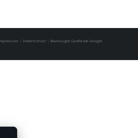
Impressum
|
Datenschutz
|
Bevorzugte Quelle bei Google