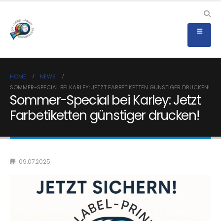
HOME
NEWS
SOMMER-SPECIAL BEI KARLEY: JETZT FARBETIKETTEN GÜNSTIGER DRUCKEN!
Sommer-Special bei Karley: Jetzt
Farbetiketten günstiger drucken!
09.07.2025