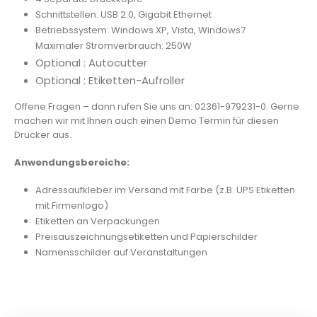
Schnittstellen: USB 2.0, Gigabit Ethernet
Betriebssystem: Windows XP, Vista, Windows7
Maximaler Stromverbrauch: 250W
Optional : Autocutter
Optional : Etiketten-Aufroller
Offene Fragen – dann rufen Sie uns an: 02361-979231-0. Gerne
machen wir mit Ihnen auch einen Demo Termin für diesen
Drucker aus.
Anwendungsbereiche:
Adressaufkleber im Versand mit Farbe (z.B. UPS Etiketten
mit Firmenlogo)
Etiketten an Verpackungen
Preisauszeichnungsetiketten und Papierschilder
Namensschilder auf Veranstaltungen