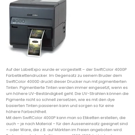
Auf der LabelExpo wurde er vorgestellt – der SwiftColor 4000P
Farbetikettendrucker. Im Gegensatz zu seinem Bruder dem
SwiftColor 4000D druckt dieser Drucker nun mit pigmentierten
Tinten. Pigmentierte Tinten werden immer eingesetzt, wenn es
um höhere UV-Beständigkeit geht. Die UV-Strahlen können die
Pigmente nicht so schnell zersetzen, wie es mit den dye
basierten Tinten passieren kann und sorgen so für eine
höhere Farbechtheit.
Mit dem SwiftColor 4000P kann man so Etiketten erstellen, die
auch – je nach Material – für den Ausseneinsatz geeignet sind
– oder Ware, die z.B. auf Märkten im Freien angeboten wird.