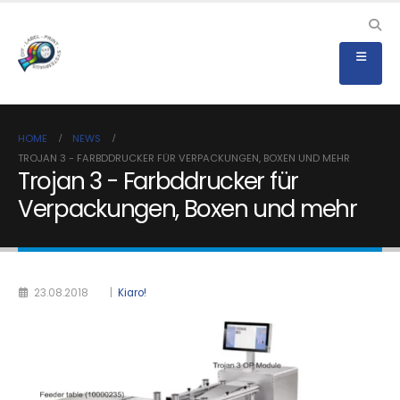
HOME
NEWS
TROJAN 3 - FARBDDRUCKER FÜR VERPACKUNGEN, BOXEN UND MEHR
Trojan 3 - Farbddrucker für
Verpackungen, Boxen und mehr
23.08.2018
|
Kiaro!