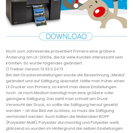
Noch zum Jahresende präsentiert Primera eine größere
Änderung am LX-2000e, die für viele Kunden interessant sein
könnten. So wurde folgendes geändert:
1) Treiber Version 13.33.0.2473
Bei den Druckereinstellungen wurde die Bezeichnung „Media“
geändert und auf Sättigung übersetzt. Hatte man früher einen
LX Drucker von Primera, so kennt man diese Einstellungen
noch. Je nach Medium benötigt man eine größere oder
geringere Sättigung. Das sieht man schnell am Druck:
Verwischt der Druck, so sollte die Sättigung herauf gesetzt
werden – ist das Bild viel zu blass, so muss die Sättigung
vermindert werden. Auch hatten die Materialien BOPP
(Polyester Matt), Polyester durchsichtig und Polyester weiß
glänzend so wurden im Hintergrund die selben Einstellungen