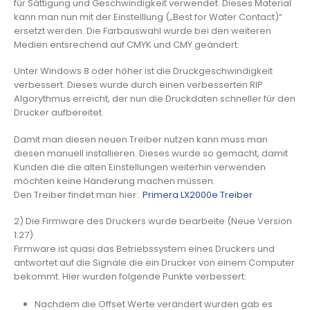
für Sättigung und Geschwindigkeit verwendet. Dieses Material
kann man nun mit der Einstelllung („Best for Water Contact)“
ersetzt werden. Die Farbauswahl wurde bei den weiteren
Medien entsrechend auf CMYK und CMY geändert.
Unter Windows 8 oder höher ist die Druckgeschwindigkeit
verbessert. Dieses wurde durch einen verbesserten RIP
Algorythmus erreicht, der nun die Druckdaten schneller für den
Drucker aufbereitet.
Damit man diesen neuen Treiber nutzen kann muss man
diesen manuell installieren. Dieses wurde so gemacht, damit
Kunden die die alten Einstellungen weiterhin verwenden
möchten keine Händerung machen müssen.
Den Treiber findet man hier:
Primera LX2000e Treiber
2) Die Firmware des Druckers wurde bearbeite (Neue Version
1.27)
Firmware ist quasi das Betriebssystem eines Druckers und
antwortet auf die Signale die ein Drucker von einem Computer
bekommt. Hier wurden folgende Punkte verbessert:
Nachdem die Offset Werte verändert wurden gab es