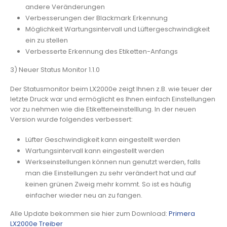
andere Veränderungen
Verbesserungen der Blackmark Erkennung
Möglichkeit Wartungsintervall und Lüftergeschwindigkeit
ein zu stellen
Verbesserte Erkennung des Etiketten-Anfangs
3) Neuer Status Monitor 1.1.0
Der Statusmonitor beim LX2000e zeigt Ihnen z.B. wie teuer der
letzte Druck war und ermöglicht es Ihnen einfach Einstellungen
vor zu nehmen wie die Etiketteneinstelllung. In der neuen
Version wurde folgendes verbessert:
Lüfter Geschwindigkeit kann eingestellt werden
Wartungsintervall kann eingestellt werden
Werkseinstellungen können nun genutzt werden, falls
man die Einstellungen zu sehr verändert hat und auf
keinen grünen Zweig mehr kommt. So ist es häufig
einfacher wieder neu an zu fangen.
Alle Update bekommen sie hier zum Download:
Primera
LX2000e Treiber