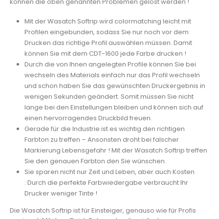
können die oben genannten Problemen gelöst werden !
Mit der Wasatch Softrip wird colormatching leicht mit
Profilen eingebunden, sodass Sie nur noch vor dem
Drucken das richtige Profil auswählen müssen. Damit
können Sie mit dem CDT-1600 jede Farbe drucken !
Durch die von Ihnen angelegten Profile können Sie bei
wechseln des Materials einfach nur das Profil wechseln
und schon haben Sie das gewünschten Druckergebnis in
wenigen Sekunden geändert. Somit müssen Sie nicht
lange bei den Einstellungen bleiben und können sich auf
einen hervorragendes Druckbild freuen.
Gerade für die Industrie ist es wichtig den richtigen
Farbton zu treffen – Ansonsten droht bei falscher
Markierung Lebensgefahr ! Mit der Wasatch Softrip treffen
Sie den genauen Farbton den Sie wünschen.
Sie sparen nicht nur Zeit und Leben, aber auch Kosten
: Durch die perfekte Farbwiedergabe verbraucht Ihr
Drucker weniger Tinte !
Die Wasatch Softrip ist für Einsteiger, genauso wie für Profis