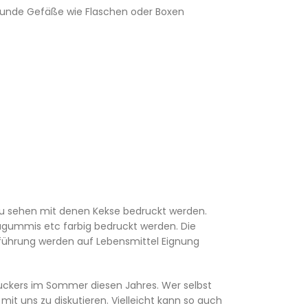
 Runde Gefäße wie Flaschen oder Boxen
l zu sehen mit denen Kekse bedruckt werden.
ugummis etc farbig bedruckt werden. Die
Zuführung werden auf Lebensmittel Eignung
ruckers im Sommer diesen Jahres. Wer selbst
it uns zu diskutieren. Vielleicht kann so auch