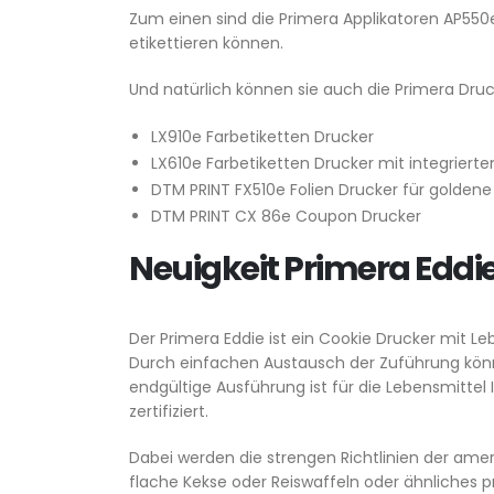
Zum einen sind die Primera Applikatoren AP55
etikettieren können.
Und natürlich können sie auch die Primera Dru
LX910e Farbetiketten Drucker
LX610e Farbetiketten Drucker mit integrier
DTM PRINT FX510e Folien Drucker für goldene
DTM PRINT CX 86e Coupon Drucker
Neuigkeit Primera Eddi
Der Primera Eddie ist ein Cookie Drucker mit L
Durch einfachen Austausch der Zuführung könn
endgültige Ausführung ist für die Lebensmittel
zertifiziert.
Dabei werden die strengen Richtlinien der ame
flache Kekse oder Reiswaffeln oder ähnliches p