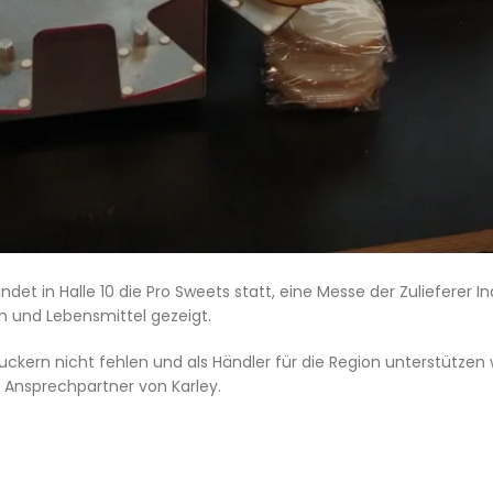
indet in Halle 10 die Pro Sweets statt, eine Messe der Zulieferer I
n und Lebensmittel gezeigt.
kern nicht fehlen und als Händler für die Region unterstützen wir
 Ansprechpartner von Karley.