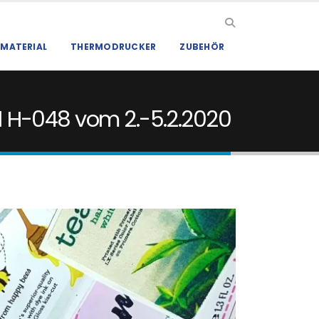
MATERIAL
THERMODRUCKER
ZUBEHÖR
0.1 H-048 vom 2.-5.2.2020