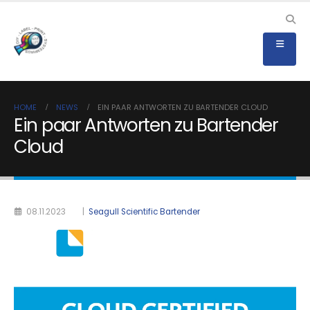
HOME
NEWS
EIN PAAR ANTWORTEN ZU BARTENDER CLOUD
Ein paar Antworten zu Bartender
Cloud
08.11.2023
|
Seagull Scientific Bartender