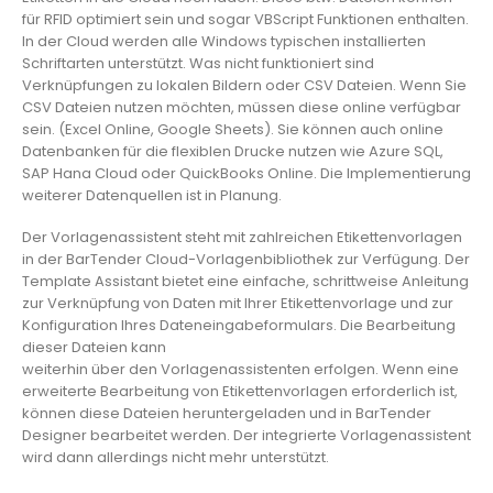
für RFID optimiert sein und sogar VBScript Funktionen enthalten.
In der Cloud werden alle Windows typischen installierten
Schriftarten unterstützt. Was nicht funktioniert sind
Verknüpfungen zu lokalen Bildern oder CSV Dateien. Wenn Sie
CSV Dateien nutzen möchten, müssen diese online verfügbar
sein. (Excel Online, Google Sheets). Sie können auch online
Datenbanken für die flexiblen Drucke nutzen wie Azure SQL,
SAP Hana Cloud oder QuickBooks Online. Die Implementierung
weiterer Datenquellen ist in Planung.
Der Vorlagenassistent steht mit zahlreichen Etikettenvorlagen
in der BarTender Cloud-Vorlagenbibliothek zur Verfügung. Der
Template Assistant bietet eine einfache, schrittweise Anleitung
zur Verknüpfung von Daten mit Ihrer Etikettenvorlage und zur
Konfiguration Ihres Dateneingabeformulars. Die Bearbeitung
dieser Dateien kann
weiterhin über den Vorlagenassistenten erfolgen. Wenn eine
erweiterte Bearbeitung von Etikettenvorlagen erforderlich ist,
können diese Dateien heruntergeladen und in BarTender
Designer bearbeitet werden. Der integrierte Vorlagenassistent
wird dann allerdings nicht mehr unterstützt.