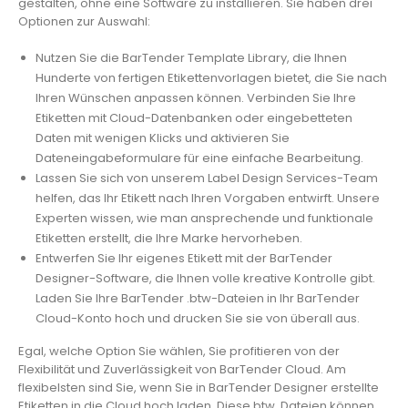
gestalten, ohne eine Software zu installieren. Sie haben drei
Optionen zur Auswahl:
Nutzen Sie die BarTender Template Library, die Ihnen
Hunderte von fertigen Etikettenvorlagen bietet, die Sie nach
Ihren Wünschen anpassen können. Verbinden Sie Ihre
Etiketten mit Cloud-Datenbanken oder eingebetteten
Daten mit wenigen Klicks und aktivieren Sie
Dateneingabeformulare für eine einfache Bearbeitung.
Lassen Sie sich von unserem Label Design Services-Team
helfen, das Ihr Etikett nach Ihren Vorgaben entwirft. Unsere
Experten wissen, wie man ansprechende und funktionale
Etiketten erstellt, die Ihre Marke hervorheben.
Entwerfen Sie Ihr eigenes Etikett mit der BarTender
Designer-Software, die Ihnen volle kreative Kontrolle gibt.
Laden Sie Ihre BarTender .btw-Dateien in Ihr BarTender
Cloud-Konto hoch und drucken Sie sie von überall aus.
Egal, welche Option Sie wählen, Sie profitieren von der
Flexibilität und Zuverlässigkeit von BarTender Cloud. Am
flexibelsten sind Sie, wenn Sie in BarTender Designer erstellte
Etiketten in die Cloud hoch laden. Diese btw. Dateien können