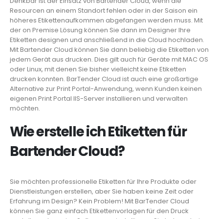
Denkbar ist der Einsatz von Bartender Cloud, wenn die
Resourcen an einem Standort fehlen oder in der Saison ein
höheres Etikettenaufkommen abgefangen werden muss. Mit
der on Premise Lösung können Sie dann im Designer Ihre
Etiketten designen und anschließend in die Cloud hochladen.
Mit Bartender Cloud können Sie dann beliebig die Etiketten von
jedem Gerät aus drucken. Dies gilt auch für Geräte mit MAC OS
oder Linux, mit denen Sie bisher vielleicht keine Etiketten
drucken konnten. BarTender Cloud ist auch eine großartige
Alternative zur Print Portal-Anwendung, wenn Kunden keinen
eigenen Print Portal IIS-Server installieren und verwalten
möchten.
Wie erstelle ich Etiketten für
Bartender Cloud?
Sie möchten professionelle Etiketten für Ihre Produkte oder
Dienstleistungen erstellen, aber Sie haben keine Zeit oder
Erfahrung im Design? Kein Problem! Mit BarTender Cloud
können Sie ganz einfach Etikettenvorlagen für den Druck