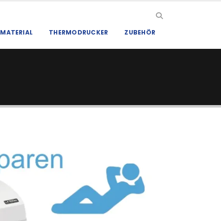
MATERIAL
THERMODRUCKER
ZUBEHÖR