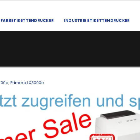
FARBETIKETTENDRUCKER
INDUSTRIE ETIKETTENDRUCKER
500e
,
Primera LX3000e