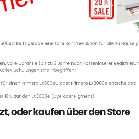
500eC läuft gerade eine tolle Sommeraktion für alle zu Hause g
en, volle Garantie (bis zu 3 Jahre nach kostenloserer Registrier
arley Schulungen sind inbegriffen!
zt für einen Primera LX500eC oder Primera LX3000e entscheidet!
der 10% auf den LX3000e (Dye oder Pigment).
tzt, oder kaufen über den Store