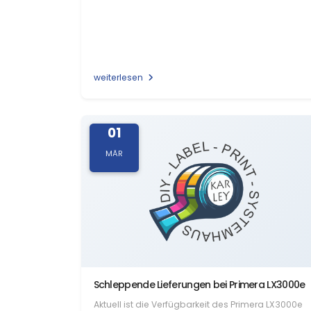
weiterlesen
01
MÄR
Schleppende Lieferungen bei Primera LX3000e
Aktuell ist die Verfügbarkeit des Primera LX3000e