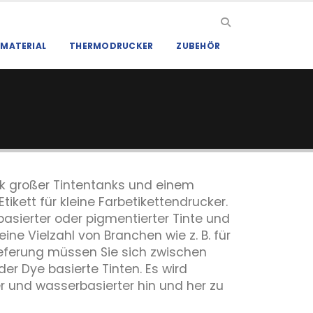
MATERIAL
THERMODRUCKER
ZUBEHÖR
nk großer Tintentanks und einem
kett für kleine Farbetikettendrucker.
asierter oder pigmentierter Tinte und
ne Vielzahl von Branchen wie z. B. für
ieferung müssen Sie sich zwischen
r Dye basierte Tinten. Es wird
r und wasserbasierter hin und her zu