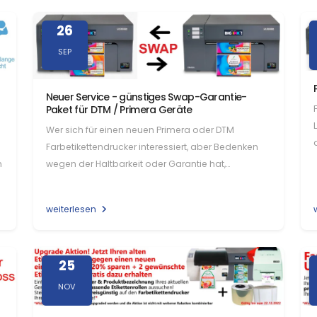
26
SEP
Neuer Service - günstiges Swap-Garantie-
Paket für DTM / Primera Geräte
Wer sich für einen neuen Primera oder DTM
Farbetikettendrucker interessiert, aber Bedenken
n
wegen der Haltbarkeit oder Garantie hat,
bekommt nun im Karley.de…
weiterlesen
25
NOV