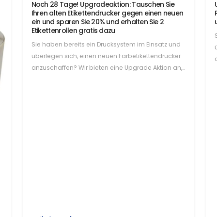
Noch 28 Tage! Upgradeaktion: Tauschen Sie
Ihren alten Etikettendrucker gegen einen neuen
ein und sparen Sie 20% und erhalten Sie 2
Etikettenrollen gratis dazu
Sie haben bereits ein Drucksystem im Einsatz und
überlegen sich, einen neuen Farbetikettendrucker
anzuschaffen? Wir bieten eine Upgrade Aktion an,
bei der Sie…