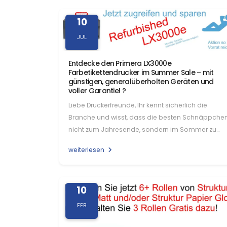
10
JUL
Entdecke den Primera LX3000e
Farbetikettendrucker im Summer Sale – mit
günstigen, generalüberholten Geräten und
voller Garantie! ?
Liebe Druckerfreunde, Ihr kennt sicherlich die
Branche und wisst, dass die besten Schnäppche
nicht zum Jahresende, sondern im Sommer zu
finden sind. Und genau…
weiterlesen
10
FEB