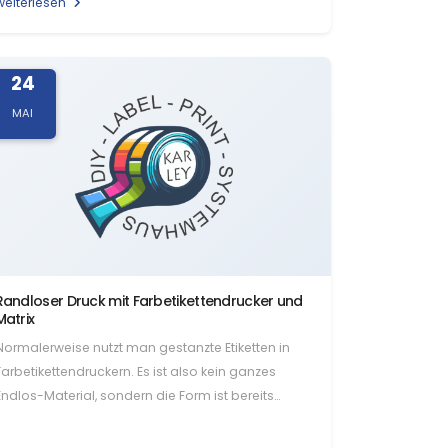
weiterlesen
24
MAI
Randloser Druck mit Farbetikettendrucker und
Matrix
Normalerweise nutzt man gestanzte Etiketten in
Farbetikettendruckern. Es ist also kein ganzes
Endlos-Material, sondern die Form ist bereits
ausgeschnitten und…