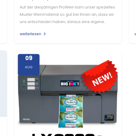
Auf der diesjährigen ProWein kam unser spezielles
Muster Weinmaterial so gut bei Ihnen an, dass wir
uns entschieden haben, daraus eine eigene
Produktionslinie…
weiterlesen
09
AUG