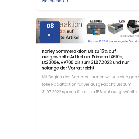
weiterlesen
08
JUL
Karley Sommeraktion: Bis zu 15% auf
ausgewählte Artikel u.a. Primera LX610e,
LX3000e, VP700 bis zum 31.07.2022 und nur
solange der Vorrat reicht
Mit Beginn des Sommers haben wir uns eine ganz
tolle Rabattaktion für Sie ausgedacht: Bis zum
31.07.2022 sparen Sie bis zu 15% auf ausgewählte…