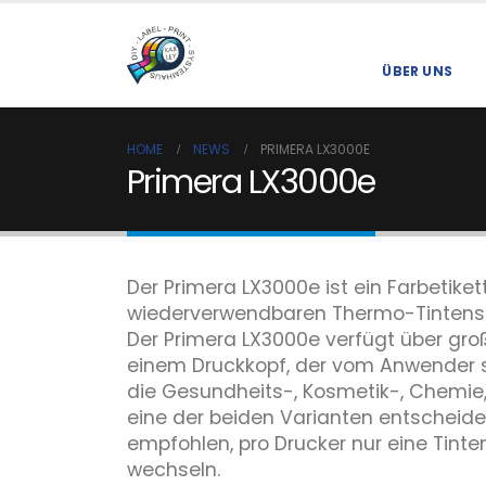
ÜBER UNS
HOME
NEWS
PRIMERA LX3000E
Primera LX3000e
Der Primera LX3000e ist ein Farbetik
wiederverwendbaren Thermo-Tintenstrah
Der Primera LX3000e verfügt über gro
einem Druckkopf, der vom Anwender sel
die Gesundheits-, Kosmetik-, Chemie,
eine der beiden Varianten entscheide
empfohlen, pro Drucker nur eine Tint
wechseln.