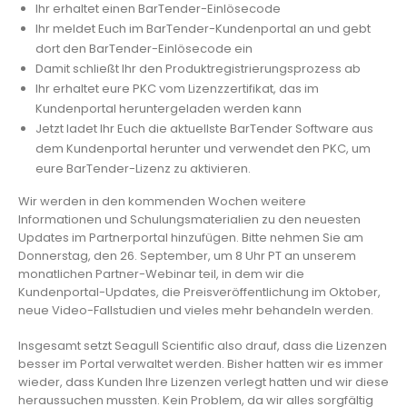
Ihr erhaltet einen BarTender-Einlösecode
Ihr meldet Euch im BarTender-Kundenportal an und gebt
dort den BarTender-Einlösecode ein
Damit schließt Ihr den Produktregistrierungsprozess ab
Ihr erhaltet eure PKC vom Lizenzzertifikat, das im
Kundenportal heruntergeladen werden kann
Jetzt ladet Ihr Euch die aktuellste BarTender Software aus
dem Kundenportal herunter und verwendet den PKC, um
eure BarTender-Lizenz zu aktivieren.
Wir werden in den kommenden Wochen weitere
Informationen und Schulungsmaterialien zu den neuesten
Updates im Partnerportal hinzufügen. Bitte nehmen Sie am
Donnerstag, den 26. September, um 8 Uhr PT an unserem
monatlichen Partner-Webinar teil, in dem wir die
Kundenportal-Updates, die Preisveröffentlichung im Oktober,
neue Video-Fallstudien und vieles mehr behandeln werden.
Insgesamt setzt Seagull Scientific also drauf, dass die Lizenzen
besser im Portal verwaltet werden. Bisher hatten wir es immer
wieder, dass Kunden Ihre Lizenzen verlegt hatten und wir diese
heraussuchen mussten. Kein Problem, da wir alles sorgfältig