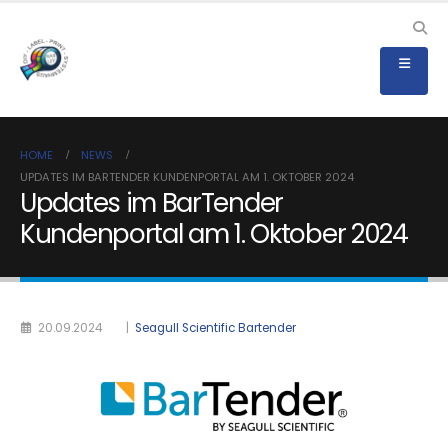
HOME
NEWS
UPDATES IM BARTENDER KUNDENPORTAL AM 1. OKTOBER 2024
Updates im BarTender
Kundenportal am 1. Oktober 2024
20.09.2024
|
Seagull Scientific Bartender