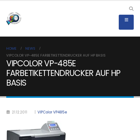
HOME
NEWS
VIPCOLOR VP-485E FARBETIKETTENDRUCKER AUF HP BASIS
VIPCOLOR VP-485E
FARBETIKETTENDRUCKER AUF HP
BASIS
21.12.2011
|
VIPColor VP485e