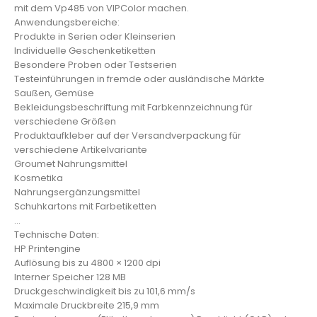
mit dem Vp485 von VIPColor machen.
Anwendungsbereiche:
Produkte in Serien oder Kleinserien
Individuelle Geschenketiketten
Besondere Proben oder Testserien
Testeinführungen in fremde oder ausländische Märkte
Saußen, Gemüse
Bekleidungsbeschriftung mit Farbkennzeichnung für
verschiedene Größen
Produktaufkleber auf der Versandverpackung für
verschiedene Artikelvariante
Groumet Nahrungsmittel
Kosmetika
Nahrungsergänzungsmittel
Schuhkartons mit Farbetiketten
…
Technische Daten:
HP Printengine
Auflösung bis zu 4800 × 1200 dpi
Interner Speicher 128 MB
Druckgeschwindigkeit bis zu 101,6 mm/s
Maximale Druckbreite 215,9 mm