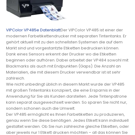
VIPColor VP485e Datenblatt
Der VIPColor VP485 ist einer der
modernen Farbetikettendrucker mit separaten Tintentanks. Er
gehört aktuell mit zu den schnellsten Systemen die auf dem
Markt sind und vorgestantzte Etiketten bedrucken können.
Dank eines Sensors erkennt der Drucker wo die Etiketten
beginnen oder aufhören. Dabei arbeitet der VP484 sowohl mit
Blackmarks als auch mit Endpunkten (Gaps). Die Anzahl an
Materialien, die mit diesem Drucker verwendbar ist ist sehr
zahlreich.
Wie nicht unbedingt üblich in diesem Markt wurde der VP485
mit großen Tintentanks konzipiert, die eine Ersparnis in der
Anwendung für Sie als Kunden darstellen. Jede Tintenpatrone
kann separat ausgewechselt werden. So sparen Sie nicht nur,
sondern schonen auch die Umwelt.
Der VP485 ermöglicht es Ihnen Farbetiketten zu produzieren,
genau wenn Sie diese benötigen. Jedes Etikett kann individuell
gestaltet werden. Ob Sie nun zahlreiche gleiche Etiketten, oder
aber jeweils nur 1 Etikett drucken möchten – all das können Sie