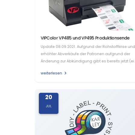
VIPColor VP485 und VP495 Produktionsende
Update 08.09.2021. Aufgrund der Rohstoffkrise un
erhöhter Abverkäufe der Patronen aufgrund der
Änderung zur Abkündigung gibt es bereits jetzt (ei
halbes Jahr…
weiterlesen
20
JUL