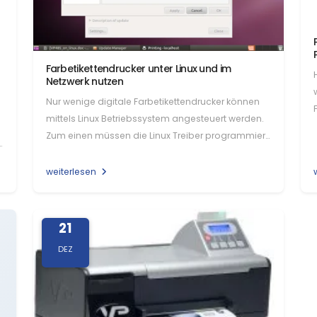
Farbetikettendrucker unter Linux und im
Netzwerk nutzen
Nur wenige digitale Farbetikettendrucker können
d
mittels Linux Betriebssystem angesteuert werden.
Zum einen müssen die Linux Treiber programmiert
n
werden, zum…
weiterlesen
21
DEZ