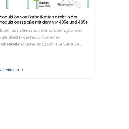
Produktion von Farbetiketten direkt in der
Produktionsstraße mit dem VIP 485e und 495e
Haben auch Sie schon einmal überlegt, wie es
wäre direkt in der Produktion einen
Farbetikettendrucker an zu schließen und die
Etiketten wirklich on Demand zu…
weiterlesen