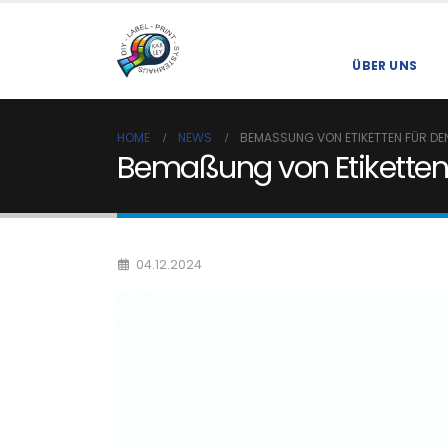
ÜBER UNS
HOME
NEWS
BEMASSUNG VON ETIKETTEN FÜR DE
Bemaßung von Etiketten 
04.12.2024