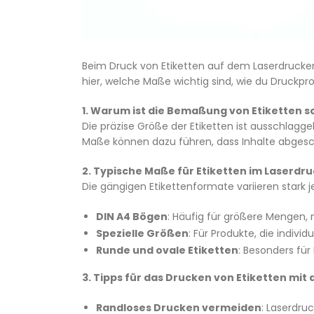
Beim Druck von Etiketten auf dem Laserdrucker 
hier, welche Maße wichtig sind, wie du Druckpr
1. Warum ist die Bemaßung von Etiketten s
Die präzise Größe der Etiketten ist ausschlagg
Maße können dazu führen, dass Inhalte abgeschn
2. Typische Maße für Etiketten im Laserdr
Die gängigen Etikettenformate variieren stark j
DIN A4 Bögen
: Häufig für größere Mengen, 
Spezielle Größen
: Für Produkte, die indiv
Runde und ovale Etiketten
: Besonders für
3. Tipps für das Drucken von Etiketten mi
Randloses Drucken vermeiden
: Laserdru