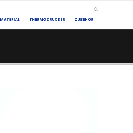
MATERIAL
THERMODRUCKER
ZUBEHÖR