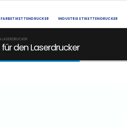
FARBETIKETTENDRUCKER
INDUSTRIE ETIKETTENDRUCKER
N LASERDRUCKER
für den Laserdrucker