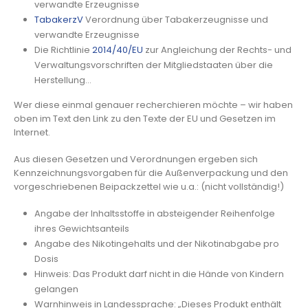
verwandte Erzeugnisse
TabakerzV
Verordnung über Tabakerzeugnisse und
verwandte Erzeugnisse
Die Richtlinie
2014/40/EU
zur Angleichung der Rechts- und
Verwaltungsvorschriften der Mitgliedstaaten über die
Herstellung…
Wer diese einmal genauer recherchieren möchte – wir haben
oben im Text den Link zu den Texte der EU und Gesetzen im
Internet.
Aus diesen Gesetzen und Verordnungen ergeben sich
Kennzeichnungsvorgaben für die Außenverpackung und den
vorgeschriebenen Beipackzettel wie u.a.: (nicht vollständig!)
Angabe der Inhaltsstoffe in absteigender Reihenfolge
ihres Gewichtsanteils
Angabe des Nikotingehalts und der Nikotinabgabe pro
Dosis
Hinweis: Das Produkt darf nicht in die Hände von Kindern
gelangen
Warnhinweis in Landessprache: „Dieses Produkt enthält