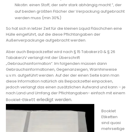
Nikotin: einen Stoff, der sehr stark abhängig macht.“, der
auf beiden größten Flächer der Verpackung aufgebracht
werden muss (min 30%)
So hat sich in letzer Zeit für die kleinen Liquid Fläschchen eine
Hülle eingeführt, auf die diese Pflichtangaben der
Außenverpackunge aufgebracht werden.
Aber auch Beipackzettel wird nach § 15 TabakerzG & § 26
TabakerzV verlangt mit der Überschrift
„Gebrauchsinformation“. Im folgenden müssen dann
Gebrauchsinformationen, Gegenanzeigen, Warnhinweise
u.v.m. aufgeführt werden. Auf der der einen Seite kann man
diese Information natürlich als Beipackzettel einpacken,
jedoch verlangt das einen zusätzlichen Aufwand und kann – je
nach Land und Umfang der Pflichtangaben- einfach mit einem
tt erledigt werden.
Booklet-Etike
Booklet
Etiketten
sind quasi
mehrseitige