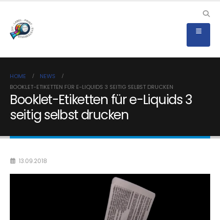
HOME
NEWS
BOOKLET-ETIKETTEN FÜR E-LIQUIDS 3 SEITIG SELBST DRUCKEN
Booklet-Etiketten für e-Liquids 3
seitig selbst drucken
13.09.2018