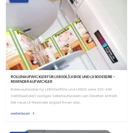
ROLLENAUFWICKLER FÜR LX800E/LX810E UND LX900ESERIE -
REWINDER AUFWICKLER
Rollenaufwickler für LX800e/810e und LX900 serie 220-240
Volt(Rewinder) Lästiges Selbstaufwickeln von Etiketten entfällt
Der neue LX-Rewinder erspart Ihnen das…
weiterlesen