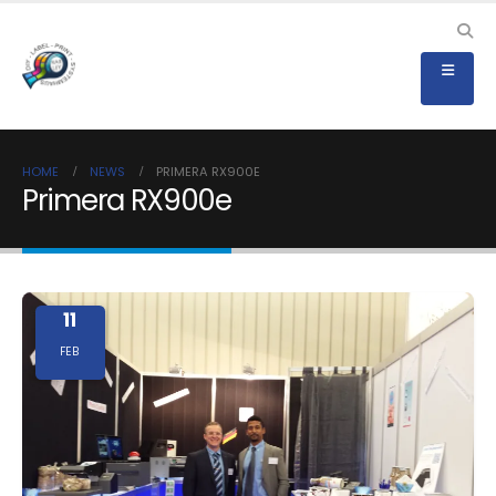
HOME
NEWS
PRIMERA RX900E
Primera RX900e
11
FEB