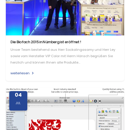
Die Biofach 2015 in Nürnberg ist eröffnet !
Unser Team bestehend aus Herr Sockalingasamy und Herr Ley
sowie vom Hersteller VIP Color mit Herrn Hönsch begrüßen Sie
herzlich und können Ihnen alle Produkte…
weiterlesen
04
JUL