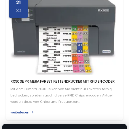
21
DEZ
RX900E PRIMERA FARBETIKETTENDRUCKER MIT RFID ENCODER
Mit dem Primera RX900e können Sie nicht nur Etiketten farbig
bedrucken, sondern auch diverse RFID Chips encoden. Aktuell
werden dazu von Chips und Frequenzen…
weiterlesen