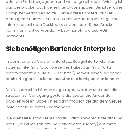
oder die Ports freigegeben und weiter geleitet sein. Wichtig ist
das der Drucker auch keine Interaktion mit dem Benutzer oder
Computer verlangen sollte. Einige ältere Primera Drucker
benötigen z.B. Ihren PrintHub. Dieser wiederum verlangt eine
Interaktion mit dem Desktop bzw. dem User. Diese Drucker
kann man nicht verwenden – bzw. nur ohne diese HUB
Software!
Sie benötigen Bartender Enterprise
In der Enterprise Version unterstützt Seagull Bartender das
sogenannte Print Portal. Diese beinhaltet das Print-Portal –
eine Webseite die Sie z.B. über http://ServerName/BarTender
nach erfolgter Installation aufrufen und konfigurieren können.
Die Nutzerrechte können eingetragen werden und auch die
Etiketten zur Verfügung gestellt, die später die Anwender
drucken wollen. Dabei ist es dann möglich die auf dem Server
installierten Drucker zu verwenden.
Die Webseite ist dabei responsiv – also sowohl für die Nutzung
am PC, als auch Tablett und Mobiltelefon (Handy) optimiert.