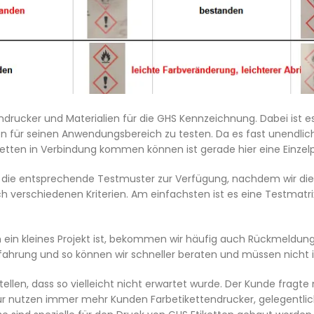
tendrucker und Materialien für die GHS Kennzeichnung. Dabei ist 
n für seinen Anwendungsbereich zu testen. Da es fast unendlich
ketten in Verbindung kommen können ist gerade hier eine Einzelp
e die entsprechende Testmuster zur Verfügung, nachdem wir di
 verschiedenen Kriterien. Am einfachsten ist es eine Testmatri
ein kleines Projekt ist, bekommen wir häufig auch Rückmeldunge
rfahrung und so können wir schneller beraten und müssen nicht 
ellen, dass so vielleicht nicht erwartet wurde. Der Kunde fragt
für nutzen immer mehr Kunden Farbetikettendrucker, gelegentli