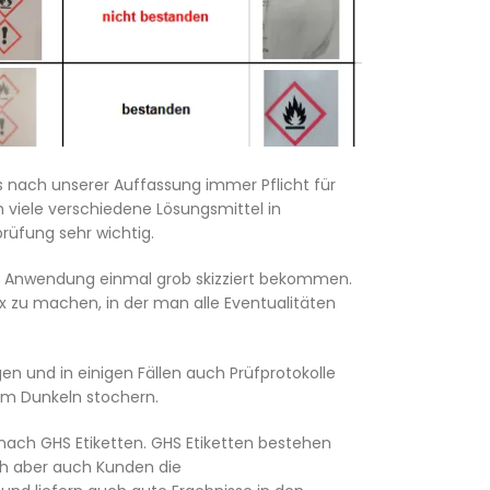
es nach unserer Auffassung immer Pflicht für
 viele verschiedene Lösungsmittel in
rüfung sehr wichtig.
e Anwendung einmal grob skizziert bekommen.
x zu machen, in der man alle Eventualitäten
n und in einigen Fällen auch Prüfprotokolle
im Dunkeln stochern.
e nach GHS Etiketten. GHS Etiketten bestehen
ch aber auch Kunden die