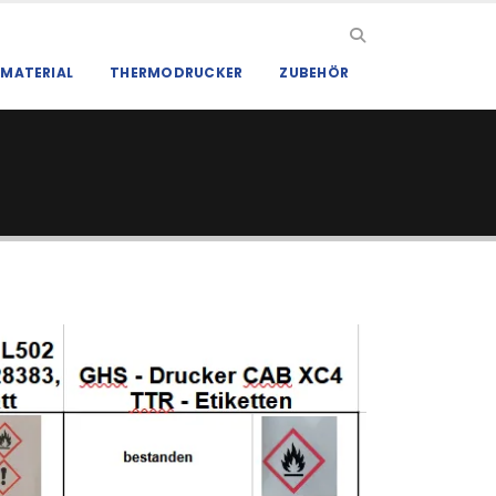
MATERIAL
THERMODRUCKER
ZUBEHÖR