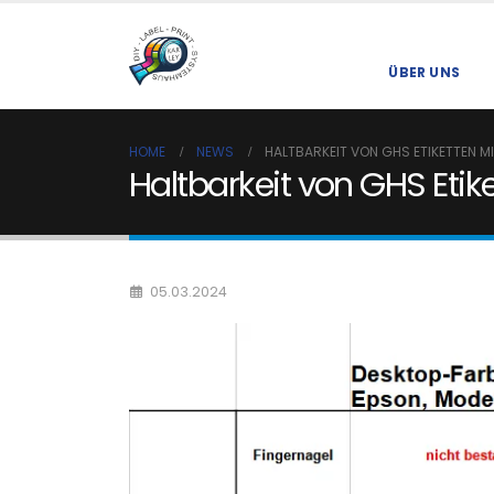
ÜBER UNS
HOME
NEWS
HALTBARKEIT VON GHS ETIKETTEN MI
Haltbarkeit von GHS Etik
05.03.2024