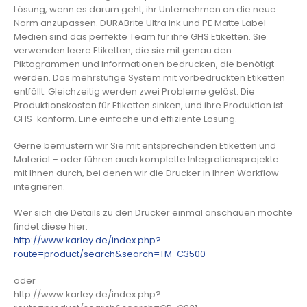
Lösung, wenn es darum geht, ihr Unternehmen an die neue
Norm anzupassen. DURABrite Ultra Ink und PE Matte Label-
Medien sind das perfekte Team für ihre GHS Etiketten. Sie
verwenden leere Etiketten, die sie mit genau den
Piktogrammen und Informationen bedrucken, die benötigt
werden. Das mehrstufige System mit vorbedruckten Etiketten
entfällt. Gleichzeitig werden zwei Probleme gelöst: Die
Produktionskosten für Etiketten sinken, und ihre Produktion ist
GHS-konform. Eine einfache und effiziente Lösung.
Gerne bemustern wir Sie mit entsprechenden Etiketten und
Material – oder führen auch komplette Integrationsprojekte
mit Ihnen durch, bei denen wir die Drucker in Ihren Workflow
integrieren.
Wer sich die Details zu den Drucker einmal anschauen möchte
findet diese hier:
http://www.karley.de/index.php?
route=product/search&search=TM-C3500
oder
http://www.karley.de/index.php?