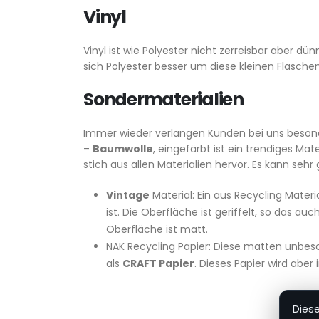
Vinyl
Vinyl ist wie Polyester nicht zerreisbar aber d
sich Polyester besser um diese kleinen Flaschen.
Sondermaterialien
Immer wieder verlangen Kunden bei uns besonde
–
Baumwolle
, eingefärbt ist ein trendiges Mat
stich aus allen Materialien hervor. Es kann seh
Vintage
Material: Ein aus Recycling Mater
ist. Die Oberfläche ist geriffelt, so das 
Oberfläche ist matt.
NAK Recycling Papier: Diese matten unbesc
als
CRAFT Papier
. Dieses Papier wird aber 
Dies