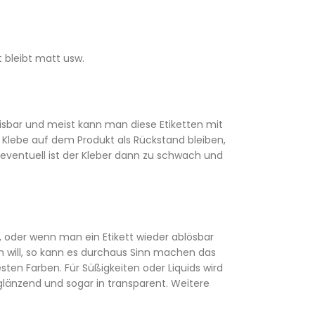
 bleibt matt usw.
eisbar und meist kann man diese Etiketten mit
Klebe auf dem Produkt als Rückstand bleiben,
eventuell ist der Kleber dann zu schwach und
 oder wenn man ein Etikett wieder ablösbar
n will, so kann es durchaus Sinn machen das
ten Farben. Für Süßigkeiten oder Liquids wird
glänzend und sogar in transparent. Weitere