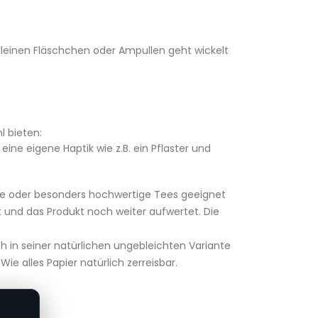
 kleinen Fläschchen oder Ampullen geht wickelt
l bieten:
 eine eigene Haptik wie z.B. ein Pflaster und
ukte oder besonders hochwertige Tees geeignet
t und das Produkt noch weiter aufwertet. Die
 in seiner natürlichen ungebleichten Variante
Wie alles Papier natürlich zerreisbar.