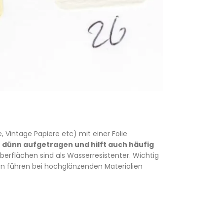
Vintage Papiere etc) mit einer Folie
hr dünn aufgetragen und hilft auch häufig
erflächen sind als Wasserresistenter. Wichtig
ern führen bei hochglänzenden Materialien