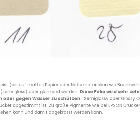
st (bis auf mattes Papier oder Naturmaterialien wie Baumwolle, 
 (semi gloss) oder glänzend werden.
Diese Folie wird sehr se
n oder gegen Wasser zu schützen.
Semiglossy oder Glossy Ob
 Drucker abgestimmt ist. Zu große Pigmente wie bei EPSON Druck
nziehen kann und damit abgekratzt werden kann.