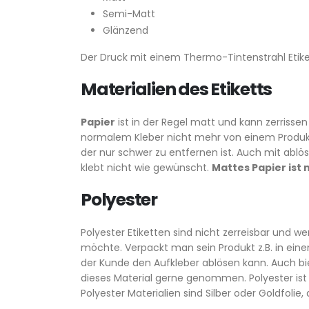
Semi-Matt
Glänzend
Der Druck mit einem Thermo-Tintenstrahl Etiket
Materialien des Etiketts
Papier
ist in der Regel matt und kann zerrisse
normalem Kleber nicht mehr von einem Produkt
der nur schwer zu entfernen ist. Auch mit abl
klebt nicht wie gewünscht.
Mattes Papier ist
Polyester
Polyester Etiketten sind nicht zerreisbar und
möchte. Verpackt man sein Produkt z.B. in ein
der Kunde den Aufkleber ablösen kann. Auch bie
dieses Material gerne genommen. Polyester ist 
Polyester Materialien sind Silber oder Goldfolie