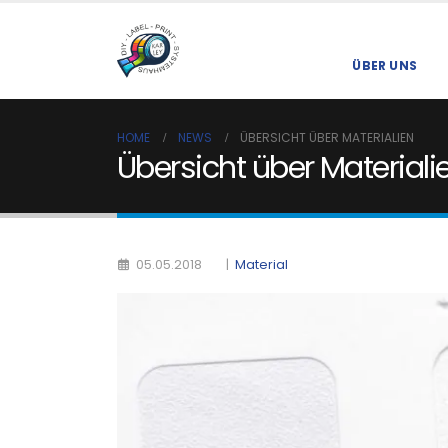
ÜBER UNS
HOME
NEWS
ÜBERSICHT ÜBER MATERIALIEN
Übersicht über Materiali
|
Material
05.05.2018