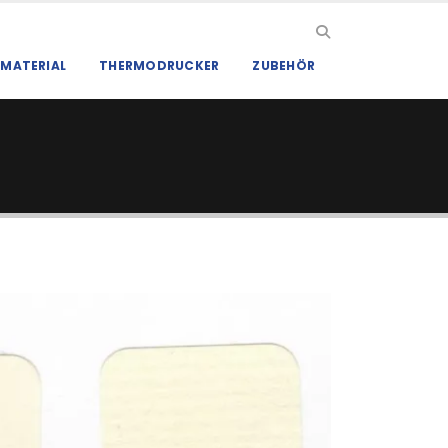
MATERIAL
THERMODRUCKER
ZUBEHÖR