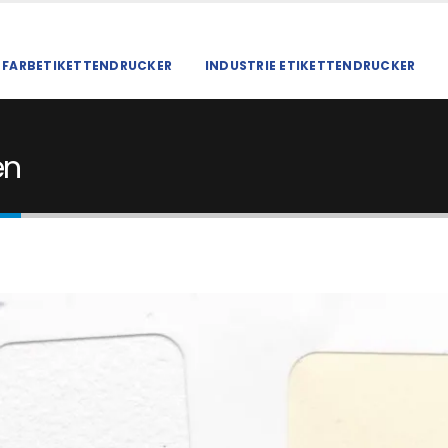
FARBETIKETTENDRUCKER
INDUSTRIE ETIKETTENDRUCKER
en