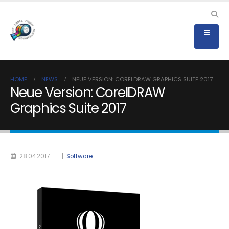
HOME
NEWS
NEUE VERSION: CORELDRAW GRAPHICS SUITE 2017
Neue Version: CorelDRAW
Graphics Suite 2017
28.04.2017
|
Software