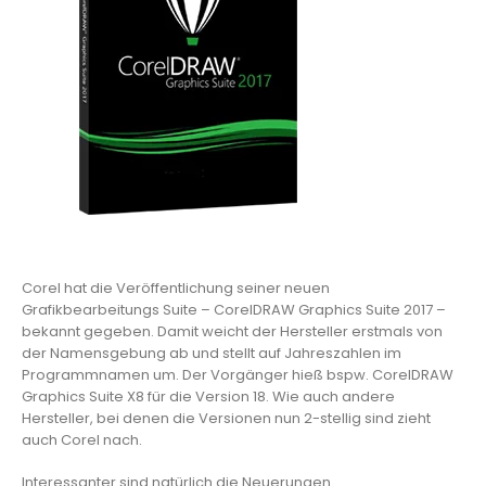
Corel hat die Veröffentlichung seiner neuen
Grafikbearbeitungs Suite – CorelDRAW Graphics Suite 2017 –
bekannt gegeben. Damit weicht der Hersteller erstmals von
der Namensgebung ab und stellt auf Jahreszahlen im
Programmnamen um. Der Vorgänger hieß bspw. CorelDRAW
Graphics Suite X8 für die Version 18. Wie auch andere
Hersteller, bei denen die Versionen nun 2-stellig sind zieht
auch Corel nach.
Interessanter sind natürlich die Neuerungen.