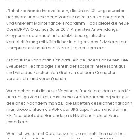
„Bahnbrechende Innovationen, die Unterstützung neuester
Hardware und viele neue Vorteile beim Lizenzmanagement
und unserem Maintenance-Programm – das bietet die neue
CorelDRAW Graphics Suite 2017. Als erstes Anwendungs-
Programm überhaupt unterstützt diese grafische
Komplettlösung mit Künstlicher Intelligenz das Skizzieren am
Computer auf natürliche Weise.“ so der Hersteller.
Auf Youtube kann man sich dazu einige Videos ansehen. Die
LiveSketch Technologie sieht in der Tat sehr interessant aus
und wird das Zeichen von Grafiken auf dem Computer
verbessern und vereinfachen.
Wir machen auf die neue Version aufmerksam, denn auch für
das Design von Etiketten ist diese Grafikbearbeitung sehr gut
geeignet. Nachdem man z.B. die Etiketten gezeichnet hat kann
man diese einfach als PDF oder JPG exportieren und dann in
z.B. Nicelabel oder Bartender als Etikettendrucksoftware
exportieren.
Wer sich weiter mit Corel auskennt, kann natürlich auch bei